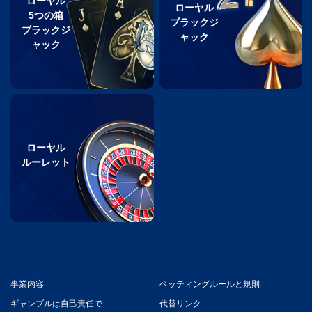
ローヤル
ローヤル
5つの箱
ブラックジ
ブラックジ
ャック
ャック
ローヤル
ルーレット
事業内容
ベッティングルールと規則
ギャンブルは自己責任で
代替リンク