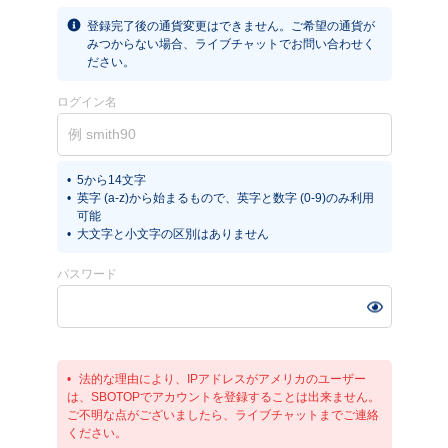
登録完了後の通貨変更はできません。ご希望の通貨が
みつからない場合、ライブチャットでお問い合わせく
ださい。
ログイン名
5から14文字
英字 (a-z)から始まるもので、英字と数字 (0-9)のみ利用
可能
大文字と小文字の区別はありません
パスワード
法的な理由により、IPアドレスがアメリカのユーザー
は、SBOTOPでアカウントを登録することは出来ません。
ご不明な点がございましたら、ライブチャットまでご連絡
ください。