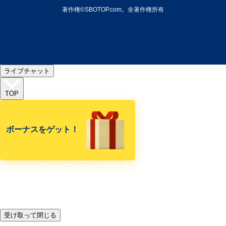
著作権©SBOTOP.com。全著作権所有
ライブチャット
TOP
ボーナスをゲット！
サイトのパフォーマンスと使用状況に関する情報収集及び分析
し、コンテンツと広告を強化およびカスタマイズするために
Cookieを使用します。 Cookie設定はいつでも変更できます。
それ以外の場合は、続行してもよいと見なします。
受け取って閉じる