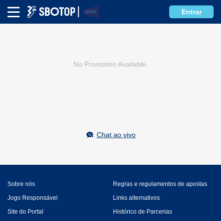
Entrar
No Promotion Available.
Chat ao vivo
Sobre nós
Regras e regulamentos de apostas
Jogo Responsável
Links alternativos
Site do Portal
Histórico de Parcerias