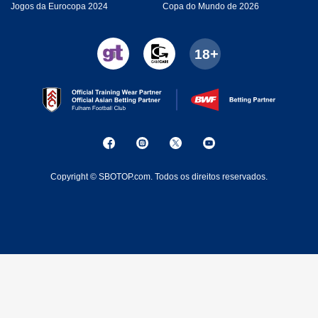
Jogos da Eurocopa 2024
Copa do Mundo de 2026
Copyright © SBOTOP.com. Todos os direitos reservados.