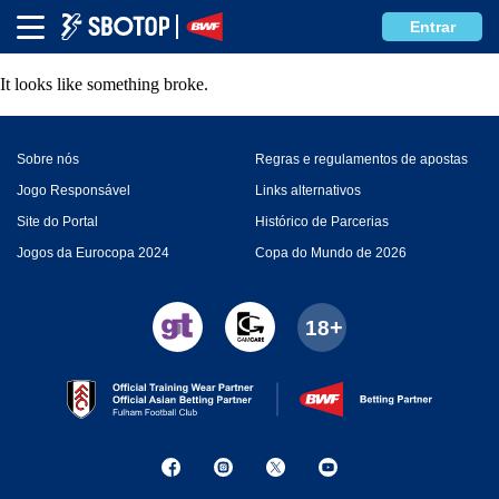
Error
Entrar
It looks like something broke.
Sobre nós
Regras e regulamentos de apostas
Jogo Responsável
Links alternativos
Site do Portal
Histórico de Parcerias
Jogos da Eurocopa 2024
Copa do Mundo de 2026