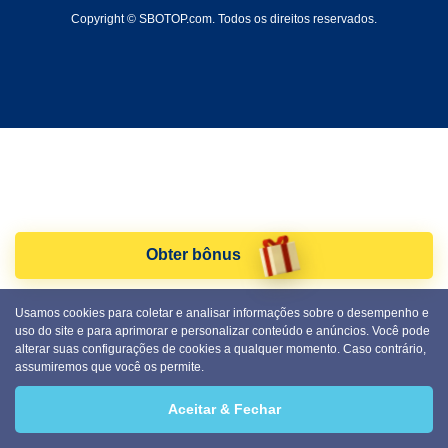
Copyright © SBOTOP.com. Todos os direitos reservados.
Obter bônus
Usamos cookies para coletar e analisar informações sobre o desempenho e
uso do site e para aprimorar e personalizar conteúdo e anúncios. Você pode
alterar suas configurações de cookies a qualquer momento. Caso contrário,
assumiremos que você os permite.
Aceitar & Fechar