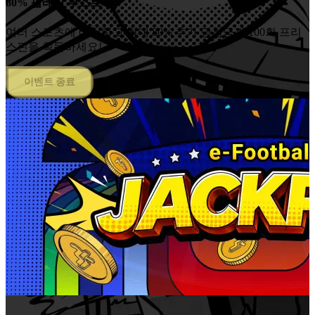
80% 팔레이 부스트+
여러 스포츠에 베팅하고 최대 80% 추가 당첨금과 100회 프리
스핀을 획득하세요!
이벤트 종료