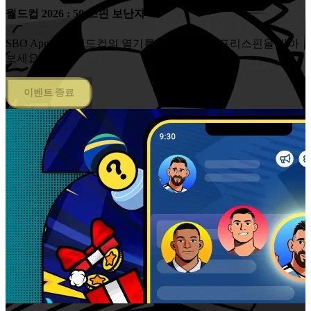
월드컵 2026 : 50 스핀 보난자
SBO App에서 월드컵의 열기를 더해줄 50회 프리스핀을 받아
보세요.
이벤트 종료