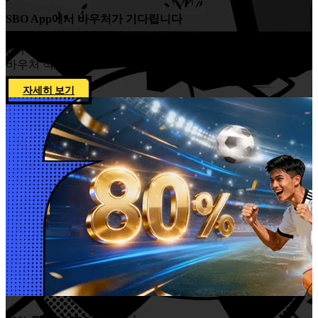
SBO App에서 바우처가 기다립니다
친구를 초대하고 함께 플레이해 보세요친구 1명당 최대 77개
바우처 적립
자세히 보기