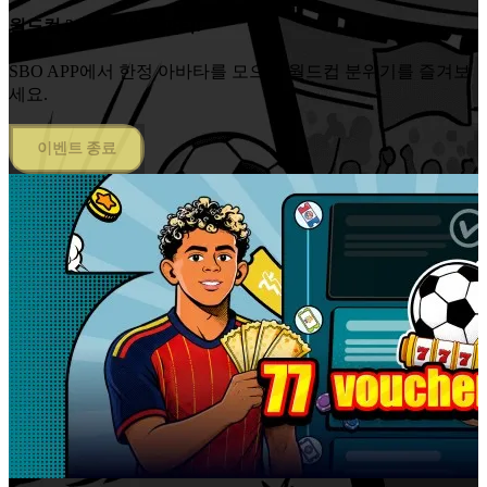
월드컵 2026 아바타 파티!
SBO APP에서 한정 아바타를 모으고 월드컵 분위기를 즐겨보
세요.
이벤트 종료