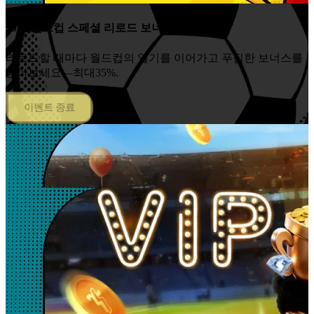
2026 월드컵 스페셜 리로드 보너스
리로드할 때마다 월드컵의 열기를 이어가고 푸짐한 보너스를
받아보세요—최대35%.
이벤트 종료